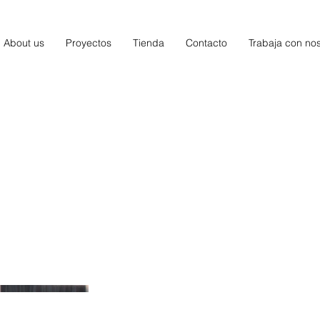
About us
Proyectos
Tienda
Contacto
Trabaja con no